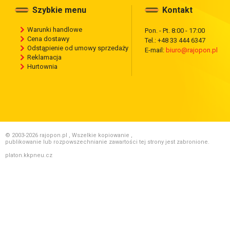
Szybkie menu
Kontakt
Warunki handlowe
Pon. - Pt. 8:00 - 17:00
Cena dostawy
Tel.: +48 33 444 6347
Odstąpienie od umowy sprzedaży
E-mail:
biuro@rajopon.pl
Reklamacja
Hurtownia
© 2003-2026 rajopon.pl , Wszelkie kopiowanie ,
publikowanie lub rozpowszechnianie zawartości tej strony jest zabronione.
platon.kkpneu.cz