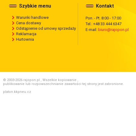
Szybkie menu
Kontakt
Warunki handlowe
Pon. - Pt. 8:00 - 17:00
Cena dostawy
Tel.: +48 33 444 6347
Odstąpienie od umowy sprzedaży
E-mail:
biuro@rajopon.pl
Reklamacja
Hurtownia
© 2003-2026 rajopon.pl , Wszelkie kopiowanie ,
publikowanie lub rozpowszechnianie zawartości tej strony jest zabronione.
platon.kkpneu.cz