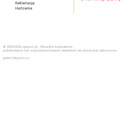
Reklamacja
Hurtownia
© 2003-2026 rajopon.pl , Wszelkie kopiowanie ,
publikowanie lub rozpowszechnianie zawartości tej strony jest zabronione.
platon.kkpneu.cz