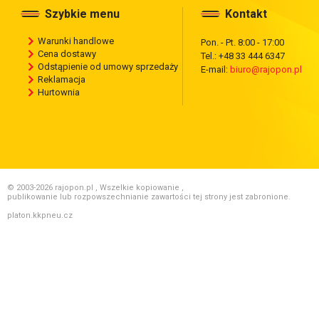
Szybkie menu
Kontakt
Warunki handlowe
Pon. - Pt. 8:00 - 17:00
Cena dostawy
Tel.: +48 33 444 6347
Odstąpienie od umowy sprzedaży
E-mail:
biuro@rajopon.pl
Reklamacja
Hurtownia
© 2003-2026 rajopon.pl , Wszelkie kopiowanie ,
publikowanie lub rozpowszechnianie zawartości tej strony jest zabronione.
platon.kkpneu.cz