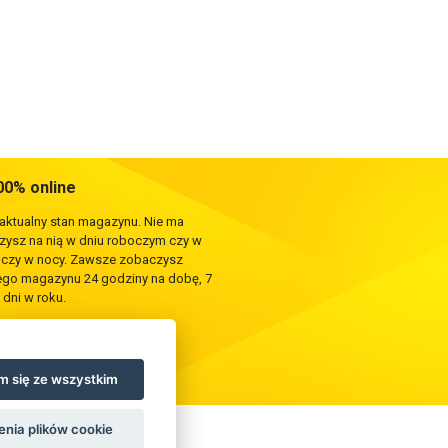
0% online
 aktualny stan magazynu. Nie ma
rzysz na nią w dniu roboczym czy w
e czy w nocy. Zawsze zobaczysz
zego magazynu 24 godziny na dobę, 7
 dni w roku.
 się ze wszystkim
enia plików cookie