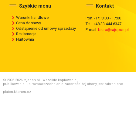
Szybkie menu
Kontakt
Warunki handlowe
Pon. - Pt. 8:00 - 17:00
Cena dostawy
Tel.: +48 33 444 6347
Odstąpienie od umowy sprzedaży
E-mail:
biuro@rajopon.pl
Reklamacja
Hurtownia
© 2003-2026 rajopon.pl , Wszelkie kopiowanie ,
publikowanie lub rozpowszechnianie zawartości tej strony jest zabronione.
platon.kkpneu.cz