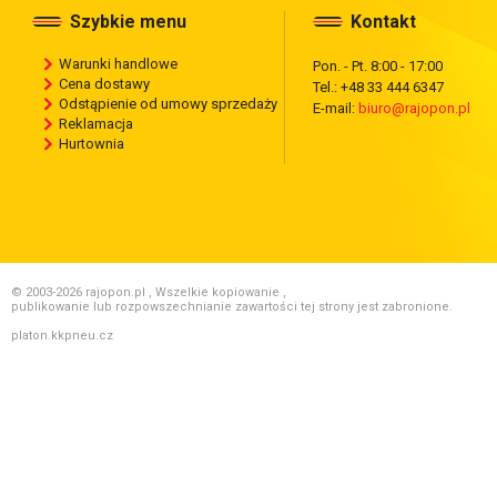
Szybkie menu
Kontakt
Warunki handlowe
Pon. - Pt. 8:00 - 17:00
Cena dostawy
Tel.: +48 33 444 6347
Odstąpienie od umowy sprzedaży
E-mail:
biuro@rajopon.pl
Reklamacja
Hurtownia
© 2003-2026 rajopon.pl , Wszelkie kopiowanie ,
publikowanie lub rozpowszechnianie zawartości tej strony jest zabronione.
platon.kkpneu.cz