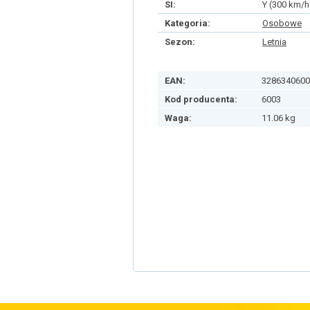
SI:
Y (300 km/h
Kategoria:
Osobowe
Sezon:
Letnia
EAN:
3286340600
Kod producenta:
6003
Waga:
11.06 kg