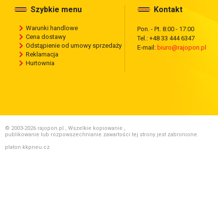
Szybkie menu
Kontakt
Warunki handlowe
Pon. - Pt. 8:00 - 17:00
Cena dostawy
Tel.: +48 33 444 6347
Odstąpienie od umowy sprzedaży
E-mail:
biuro@rajopon.pl
Reklamacja
Hurtownia
© 2003-2026 rajopon.pl , Wszelkie kopiowanie ,
publikowanie lub rozpowszechnianie zawartości tej strony jest zabronione.
platon.kkpneu.cz