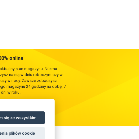
0% online
 aktualny stan magazynu. Nie ma
rzysz na nią w dniu roboczym czy w
e czy w nocy. Zawsze zobaczysz
zego magazynu 24 godziny na dobę, 7
 dni w roku.
 się ze wszystkim
enia plików cookie