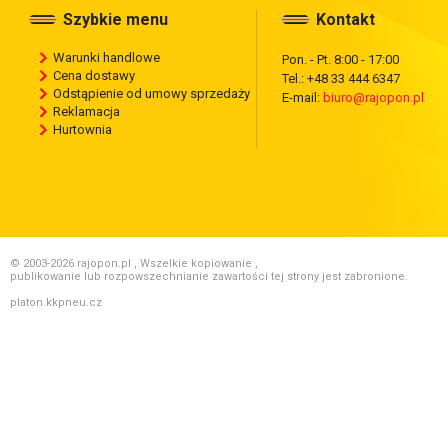
Szybkie menu
Kontakt
Warunki handlowe
Pon. - Pt. 8:00 - 17:00
Cena dostawy
Tel.: +48 33 444 6347
Odstąpienie od umowy sprzedaży
E-mail:
biuro@rajopon.pl
Reklamacja
Hurtownia
© 2003-2026 rajopon.pl , Wszelkie kopiowanie ,
publikowanie lub rozpowszechnianie zawartości tej strony jest zabronione.
platon.kkpneu.cz