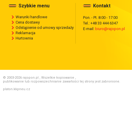
Szybkie menu
Kontakt
Warunki handlowe
Pon. - Pt. 8:00 - 17:00
Cena dostawy
Tel.: +48 33 444 6347
Odstąpienie od umowy sprzedaży
E-mail:
biuro@rajopon.pl
Reklamacja
Hurtownia
© 2003-2026 rajopon.pl , Wszelkie kopiowanie ,
publikowanie lub rozpowszechnianie zawartości tej strony jest zabronione.
platon.kkpneu.cz