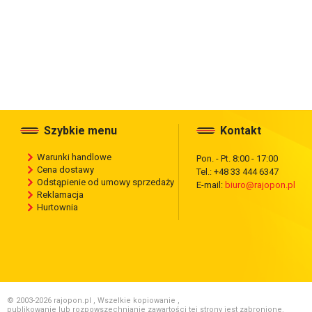
Szybkie menu
Kontakt
Warunki handlowe
Pon. - Pt. 8:00 - 17:00
Cena dostawy
Tel.: +48 33 444 6347
Odstąpienie od umowy sprzedaży
E-mail:
biuro@rajopon.pl
Reklamacja
Hurtownia
© 2003-2026 rajopon.pl , Wszelkie kopiowanie ,
publikowanie lub rozpowszechnianie zawartości tej strony jest zabronione.