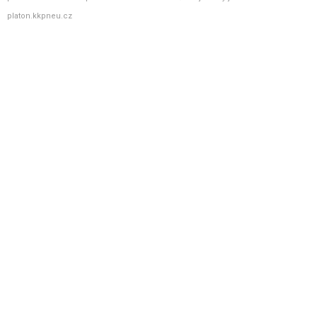
platon.kkpneu.cz