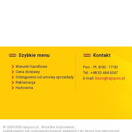
Szybkie menu
Kontakt
Warunki handlowe
Pon. - Pt. 8:00 - 17:00
Cena dostawy
Tel.: +48 33 444 6347
Odstąpienie od umowy sprzedaży
E-mail:
biuro@rajopon.pl
Reklamacja
Hurtownia
© 2003-2026 rajopon.pl , Wszelkie kopiowanie ,
publikowanie lub rozpowszechnianie zawartości tej strony jest zabronione.