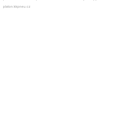
platon.kkpneu.cz