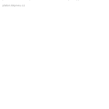
platon.kkpneu.cz