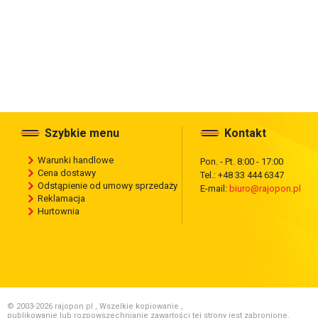
Szybkie menu
Kontakt
Warunki handlowe
Pon. - Pt. 8:00 - 17:00
Cena dostawy
Tel.: +48 33 444 6347
Odstąpienie od umowy sprzedaży
E-mail:
biuro@rajopon.pl
Reklamacja
Hurtownia
© 2003-2026 rajopon.pl , Wszelkie kopiowanie ,
publikowanie lub rozpowszechnianie zawartości tej strony jest zabronione.