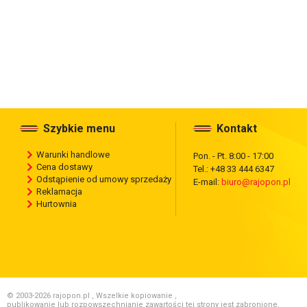
Szybkie menu
Kontakt
Warunki handlowe
Pon. - Pt. 8:00 - 17:00
Cena dostawy
Tel.: +48 33 444 6347
Odstąpienie od umowy sprzedaży
E-mail:
biuro@rajopon.pl
Reklamacja
Hurtownia
© 2003-2026 rajopon.pl , Wszelkie kopiowanie ,
publikowanie lub rozpowszechnianie zawartości tej strony jest zabronione.