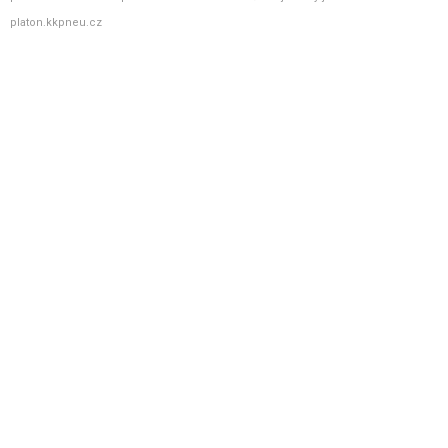
platon.kkpneu.cz