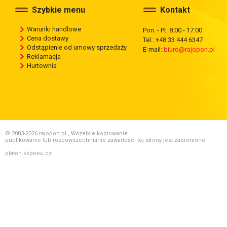
Szybkie menu
Kontakt
Warunki handlowe
Pon. - Pt. 8:00 - 17:00
Cena dostawy
Tel.: +48 33 444 6347
Odstąpienie od umowy sprzedaży
E-mail:
biuro@rajopon.pl
Reklamacja
Hurtownia
© 2003-2026 rajopon.pl , Wszelkie kopiowanie ,
publikowanie lub rozpowszechnianie zawartości tej strony jest zabronione.
platon.kkpneu.cz