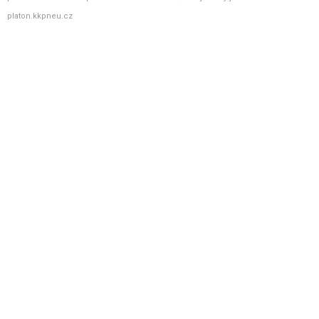
platon.kkpneu.cz