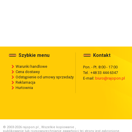
Szybkie menu
Kontakt
Warunki handlowe
Pon. - Pt. 8:00 - 17:00
Cena dostawy
Tel.: +48 33 444 6347
Odstąpienie od umowy sprzedaży
E-mail:
biuro@rajopon.pl
Reklamacja
Hurtownia
© 2003-2026 rajopon.pl , Wszelkie kopiowanie ,
publikowanie lub rozpowszechnianie zawartości tej strony jest zabronione.