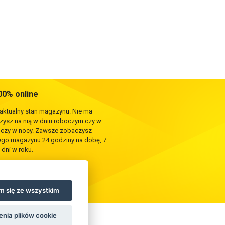
0% online
 aktualny stan magazynu. Nie ma
rzysz na nią w dniu roboczym czy w
e czy w nocy. Zawsze zobaczysz
zego magazynu 24 godziny na dobę, 7
 dni w roku.
 się ze wszystkim
enia plików cookie