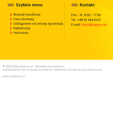
Szybkie menu
Kontakt
Warunki handlowe
Pon. - Pt. 8:00 - 17:00
Cena dostawy
Tel.: +48 33 444 6347
Odstąpienie od umowy sprzedaży
E-mail:
biuro@rajopon.pl
Reklamacja
Hurtownia
© 2003-2026 rajopon.pl , Wszelkie kopiowanie ,
publikowanie lub rozpowszechnianie zawartości tej strony jest zabronione.
platon.kkpneu.cz