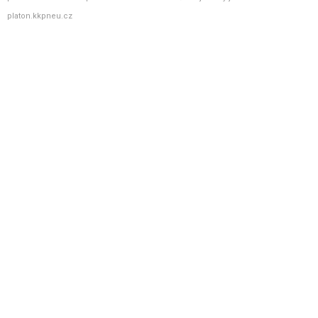
platon.kkpneu.cz