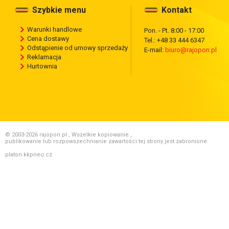
Szybkie menu
Kontakt
Warunki handlowe
Pon. - Pt. 8:00 - 17:00
Cena dostawy
Tel.: +48 33 444 6347
Odstąpienie od umowy sprzedaży
E-mail:
biuro@rajopon.pl
Reklamacja
Hurtownia
© 2003-2026 rajopon.pl , Wszelkie kopiowanie ,
publikowanie lub rozpowszechnianie zawartości tej strony jest zabronione.
platon.kkpneu.cz