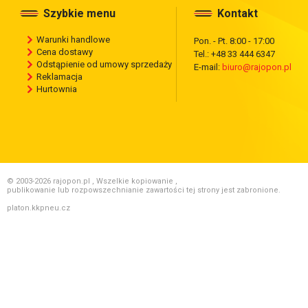
Szybkie menu
Kontakt
Warunki handlowe
Pon. - Pt. 8:00 - 17:00
Cena dostawy
Tel.: +48 33 444 6347
Odstąpienie od umowy sprzedaży
E-mail:
biuro@rajopon.pl
Reklamacja
Hurtownia
© 2003-2026 rajopon.pl , Wszelkie kopiowanie ,
publikowanie lub rozpowszechnianie zawartości tej strony jest zabronione.
platon.kkpneu.cz