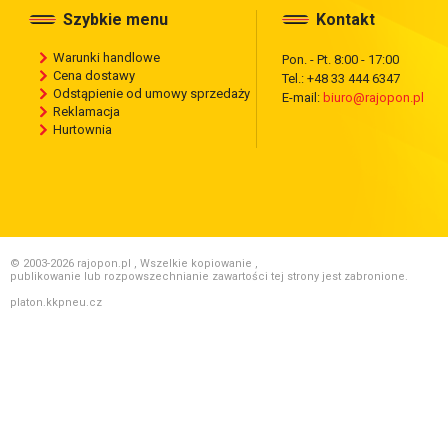
Szybkie menu
Kontakt
Warunki handlowe
Pon. - Pt. 8:00 - 17:00
Cena dostawy
Tel.: +48 33 444 6347
Odstąpienie od umowy sprzedaży
E-mail:
biuro@rajopon.pl
Reklamacja
Hurtownia
© 2003-2026 rajopon.pl , Wszelkie kopiowanie ,
publikowanie lub rozpowszechnianie zawartości tej strony jest zabronione.
platon.kkpneu.cz