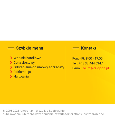
Szybkie menu
Kontakt
Warunki handlowe
Pon. - Pt. 8:00 - 17:00
Cena dostawy
Tel.: +48 33 444 6347
Odstąpienie od umowy sprzedaży
E-mail:
biuro@rajopon.pl
Reklamacja
Hurtownia
© 2003-2026 rajopon.pl , Wszelkie kopiowanie ,
publikowanie lub rozpowszechnianie zawartości tej strony jest zabronione.