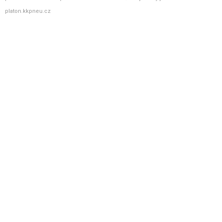
platon.kkpneu.cz