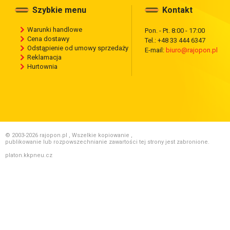
Szybkie menu
Kontakt
Warunki handlowe
Pon. - Pt. 8:00 - 17:00
Cena dostawy
Tel.: +48 33 444 6347
Odstąpienie od umowy sprzedaży
E-mail:
biuro@rajopon.pl
Reklamacja
Hurtownia
© 2003-2026 rajopon.pl , Wszelkie kopiowanie ,
publikowanie lub rozpowszechnianie zawartości tej strony jest zabronione.
platon.kkpneu.cz