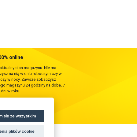
0% online
 aktualny stan magazynu. Nie ma
rzysz na nią w dniu roboczym czy w
e czy w nocy. Zawsze zobaczysz
zego magazynu 24 godziny na dobę, 7
 dni w roku.
 się ze wszystkim
enia plików cookie