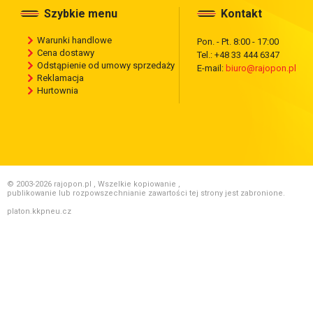
Szybkie menu
Kontakt
Warunki handlowe
Pon. - Pt. 8:00 - 17:00
Cena dostawy
Tel.: +48 33 444 6347
Odstąpienie od umowy sprzedaży
E-mail:
biuro@rajopon.pl
Reklamacja
Hurtownia
© 2003-2026 rajopon.pl , Wszelkie kopiowanie ,
publikowanie lub rozpowszechnianie zawartości tej strony jest zabronione.
platon.kkpneu.cz