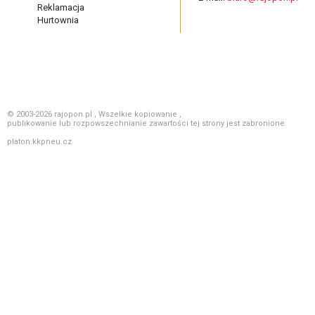
Reklamacja
Hurtownia
© 2003-2026 rajopon.pl , Wszelkie kopiowanie ,
publikowanie lub rozpowszechnianie zawartości tej strony jest zabronione.
platon.kkpneu.cz