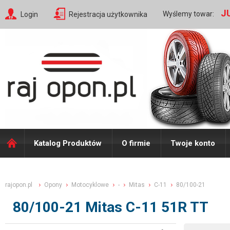
J
Wyślemy towar:
Login
Rejestracja użytkownika
Katalog Produktów
O firmie
Twoje konto
rajopon.pl
Opony
Motocyklowe
-
Mitas
C-11
80/100-21
80/100-21 Mitas C-11 51R TT