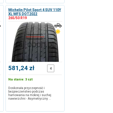
Michelin Pilot Sport 4 SUV 110Y
XL MFS DOT2022
265/50 R19
581,24 zł
Na stanie: 3 szt
Doskonała przyczepność i
bezpieczeństwo podczas
hamowania na mokrej i suchej
nawierzchni - Asymetryczny …