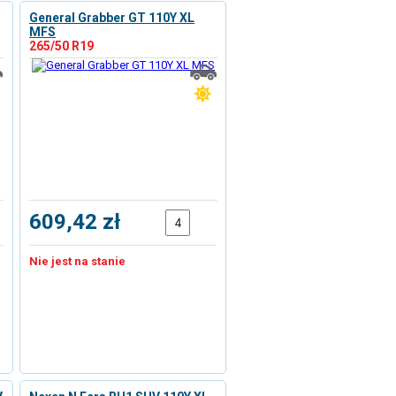
General Grabber GT 110Y XL
MFS
265/50 R19
609,42 zł
Nie jest na stanie