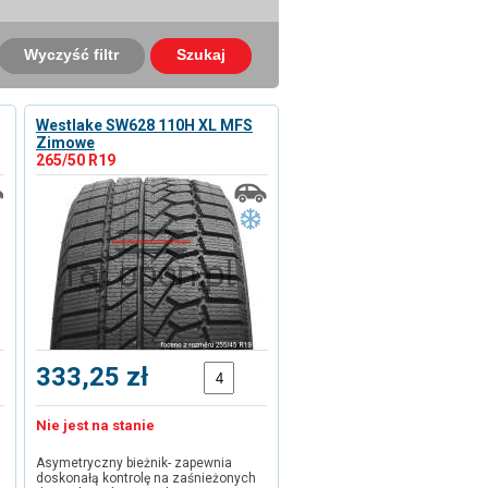
Wyczyść filtr
Szukaj
Westlake SW628 110H XL MFS
Zimowe
265/50 R19
333,25 zł
Nie jest na stanie
Asymetryczny bieżnik- zapewnia
doskonałą kontrolę na zaśnieżonych