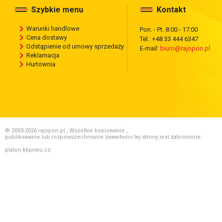
Szybkie menu
Kontakt
Warunki handlowe
Pon. - Pt. 8:00 - 17:00
Cena dostawy
Tel.: +48 33 444 6347
Odstąpienie od umowy sprzedaży
E-mail:
biuro@rajopon.pl
Reklamacja
Hurtownia
© 2003-2026 rajopon.pl , Wszelkie kopiowanie ,
publikowanie lub rozpowszechnianie zawartości tej strony jest zabronione.
platon.kkpneu.cz