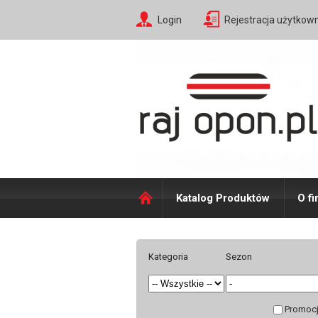
Login
Rejestracja użytkow
Katalog Produktów
O fi
Kategoria
Sezon
Promoc