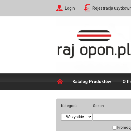
Login
Rejestracja użytkow
Katalog Produktów
O fi
Kategoria
Sezon
Promoc