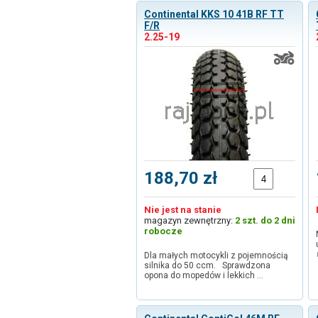
Continental KKS 10 41B RF TT
F/R
2.25-19
188,70 zł
Nie jest na stanie
magazyn zewnętrzny:
2 szt. do 2 dni
robocze
Dla małych motocykli z pojemnością
silnika do 50 ccm. Sprawdzona
opona do mopedów i lekkich …