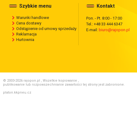
Szybkie menu
Kontakt
Warunki handlowe
Pon. - Pt. 8:00 - 17:00
Cena dostawy
Tel.: +48 33 444 6347
Odstąpienie od umowy sprzedaży
E-mail:
biuro@rajopon.pl
Reklamacja
Hurtownia
© 2003-2026 rajopon.pl , Wszelkie kopiowanie ,
publikowanie lub rozpowszechnianie zawartości tej strony jest zabronione.
platon.kkpneu.cz