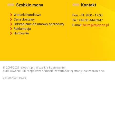
Szybkie menu
Kontakt
Warunki handlowe
Pon. - Pt. 8:00 - 17:00
Cena dostawy
Tel.: +48 33 444 6347
Odstąpienie od umowy sprzedaży
E-mail:
biuro@rajopon.pl
Reklamacja
Hurtownia
© 2003-2026 rajopon.pl , Wszelkie kopiowanie ,
publikowanie lub rozpowszechnianie zawartości tej strony jest zabronione.
platon.kkpneu.cz