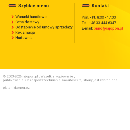
Szybkie menu
Kontakt
Warunki handlowe
Pon. - Pt. 8:00 - 17:00
Cena dostawy
Tel.: +48 33 444 6347
Odstąpienie od umowy sprzedaży
E-mail:
biuro@rajopon.pl
Reklamacja
Hurtownia
© 2003-2026 rajopon.pl , Wszelkie kopiowanie ,
publikowanie lub rozpowszechnianie zawartości tej strony jest zabronione.
platon.kkpneu.cz