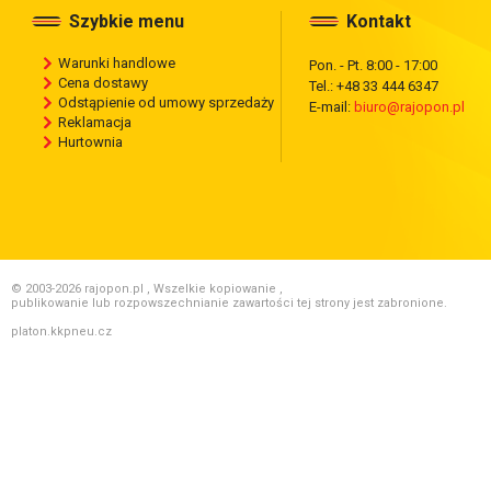
Szybkie menu
Kontakt
Warunki handlowe
Pon. - Pt. 8:00 - 17:00
Cena dostawy
Tel.: +48 33 444 6347
Odstąpienie od umowy sprzedaży
E-mail:
biuro@rajopon.pl
Reklamacja
Hurtownia
© 2003-2026 rajopon.pl , Wszelkie kopiowanie ,
publikowanie lub rozpowszechnianie zawartości tej strony jest zabronione.
platon.kkpneu.cz