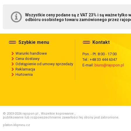
Wszystkie ceny podane są z VAT 23% i są ważne tylko
odbióru osobistego towaru zamówionego przez rajopo
Szybkie menu
Kontakt
Warunki handlowe
Pon. - Pt. 8:00 - 17:00
Cena dostawy
Tel.: +48 33 444 6347
Odstąpienie od umowy sprzedaży
E-mail:
biuro@rajopon.pl
Reklamacja
Hurtownia
© 2003-2026 rajopon.pl , Wszelkie kopiowanie ,
publikowanie lub rozpowszechnianie zawartości tej strony jest zabronione.
platon.kkpneu.cz