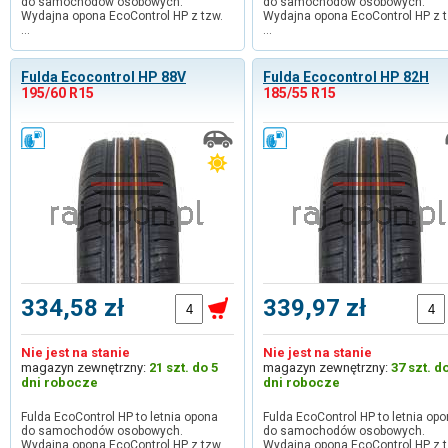
do samochodów osobowych.
do samochodów osobowych.
Wydajna opona EcoControl HP z tzw.
Wydajna opona EcoControl HP z t
…
…
Fulda Ecocontrol HP 88V
Fulda Ecocontrol HP 82H
195/60 R15
185/55 R15
334,58 zł
339,97 zł
Nie jest na stanie
Nie jest na stanie
magazyn zewnętrzny:
21 szt. do 5
magazyn zewnętrzny:
37 szt. d
dni robocze
dni robocze
Fulda EcoControl HP to letnia opona
Fulda EcoControl HP to letnia op
do samochodów osobowych.
do samochodów osobowych.
Wydajna opona EcoControl HP z tzw.
Wydajna opona EcoControl HP z t