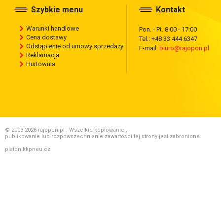
Szybkie menu
Kontakt
Warunki handlowe
Pon. - Pt. 8:00 - 17:00
Cena dostawy
Tel.: +48 33 444 6347
Odstąpienie od umowy sprzedaży
E-mail:
biuro@rajopon.pl
Reklamacja
Hurtownia
© 2003-2026 rajopon.pl , Wszelkie kopiowanie ,
publikowanie lub rozpowszechnianie zawartości tej strony jest zabronione.
platon.kkpneu.cz