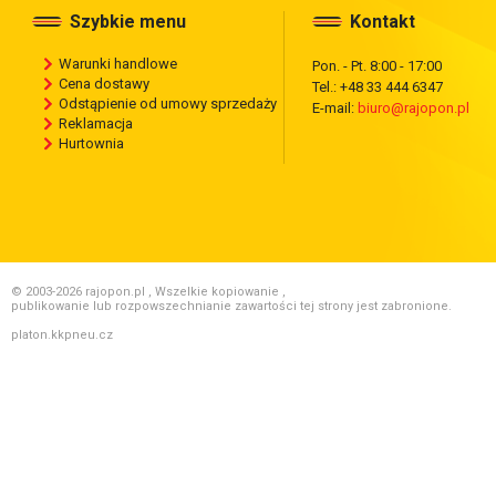
Szybkie menu
Kontakt
Warunki handlowe
Pon. - Pt. 8:00 - 17:00
Cena dostawy
Tel.: +48 33 444 6347
Odstąpienie od umowy sprzedaży
E-mail:
biuro@rajopon.pl
Reklamacja
Hurtownia
© 2003-2026 rajopon.pl , Wszelkie kopiowanie ,
publikowanie lub rozpowszechnianie zawartości tej strony jest zabronione.
platon.kkpneu.cz