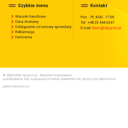
Szybkie menu
Kontakt
Warunki handlowe
Pon. - Pt. 8:00 - 17:00
Cena dostawy
Tel.: +48 33 444 6347
Odstąpienie od umowy sprzedaży
E-mail:
biuro@rajopon.pl
Reklamacja
Hurtownia
© 2003-2026 rajopon.pl , Wszelkie kopiowanie ,
publikowanie lub rozpowszechnianie zawartości tej strony jest zabronione.
platon.kkpneu.cz