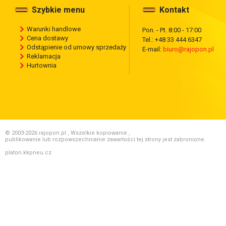
Szybkie menu
Kontakt
Warunki handlowe
Pon. - Pt. 8:00 - 17:00
Cena dostawy
Tel.: +48 33 444 6347
Odstąpienie od umowy sprzedaży
E-mail:
biuro@rajopon.pl
Reklamacja
Hurtownia
© 2003-2026 rajopon.pl , Wszelkie kopiowanie ,
publikowanie lub rozpowszechnianie zawartości tej strony jest zabronione.
platon.kkpneu.cz