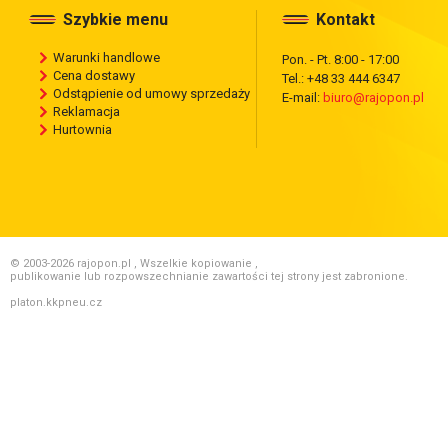
Szybkie menu
Kontakt
Warunki handlowe
Pon. - Pt. 8:00 - 17:00
Cena dostawy
Tel.: +48 33 444 6347
Odstąpienie od umowy sprzedaży
E-mail:
biuro@rajopon.pl
Reklamacja
Hurtownia
© 2003-2026 rajopon.pl , Wszelkie kopiowanie ,
publikowanie lub rozpowszechnianie zawartości tej strony jest zabronione.
platon.kkpneu.cz