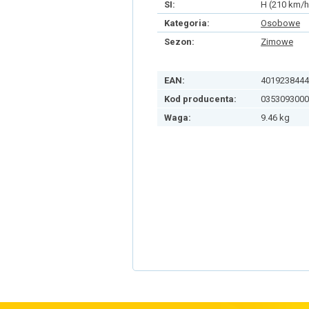
SI:
H (210 km/h
Kategoria:
Osobowe
Sezon:
Zimowe
EAN:
4019238444
Kod producenta:
0353093000
Waga:
9.46 kg