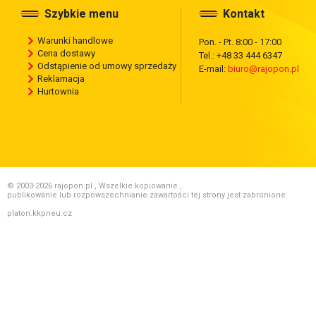
Szybkie menu
Kontakt
Warunki handlowe
Pon. - Pt. 8:00 - 17:00
Cena dostawy
Tel.: +48 33 444 6347
Odstąpienie od umowy sprzedaży
E-mail:
biuro@rajopon.pl
Reklamacja
Hurtownia
© 2003-2026 rajopon.pl , Wszelkie kopiowanie ,
publikowanie lub rozpowszechnianie zawartości tej strony jest zabronione.
platon.kkpneu.cz