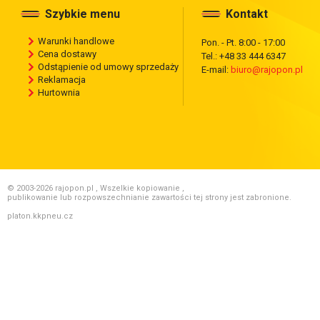
Szybkie menu
Kontakt
Warunki handlowe
Pon. - Pt. 8:00 - 17:00
Cena dostawy
Tel.: +48 33 444 6347
Odstąpienie od umowy sprzedaży
E-mail:
biuro@rajopon.pl
Reklamacja
Hurtownia
© 2003-2026 rajopon.pl , Wszelkie kopiowanie ,
publikowanie lub rozpowszechnianie zawartości tej strony jest zabronione.
platon.kkpneu.cz