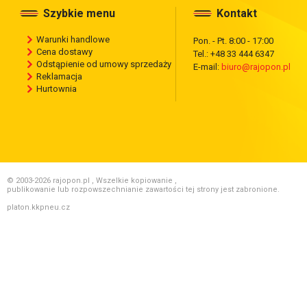
Szybkie menu
Kontakt
Warunki handlowe
Pon. - Pt. 8:00 - 17:00
Cena dostawy
Tel.: +48 33 444 6347
Odstąpienie od umowy sprzedaży
E-mail:
biuro@rajopon.pl
Reklamacja
Hurtownia
© 2003-2026 rajopon.pl , Wszelkie kopiowanie ,
publikowanie lub rozpowszechnianie zawartości tej strony jest zabronione.
platon.kkpneu.cz