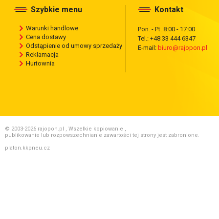
Szybkie menu
Kontakt
Warunki handlowe
Pon. - Pt. 8:00 - 17:00
Cena dostawy
Tel.: +48 33 444 6347
Odstąpienie od umowy sprzedaży
E-mail:
biuro@rajopon.pl
Reklamacja
Hurtownia
© 2003-2026 rajopon.pl , Wszelkie kopiowanie ,
publikowanie lub rozpowszechnianie zawartości tej strony jest zabronione.
platon.kkpneu.cz