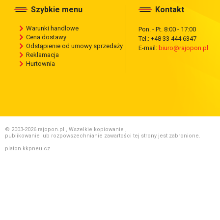
Szybkie menu
Kontakt
Warunki handlowe
Pon. - Pt. 8:00 - 17:00
Cena dostawy
Tel.: +48 33 444 6347
Odstąpienie od umowy sprzedaży
E-mail:
biuro@rajopon.pl
Reklamacja
Hurtownia
© 2003-2026 rajopon.pl , Wszelkie kopiowanie ,
publikowanie lub rozpowszechnianie zawartości tej strony jest zabronione.
platon.kkpneu.cz